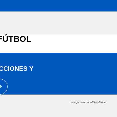
 FÚTBOL
CCIONES Y
Instagram
Youtube
Tiktok
Twitter