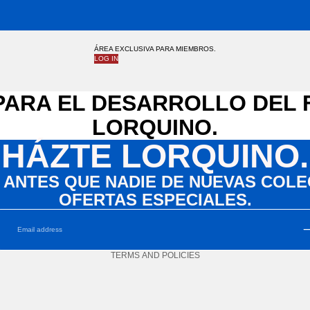
ÁREA EXCLUSIVA PARA MIEMBROS.
LOG IN
PARA EL DESARROLLO DEL
LORQUINO.
HÁZTE LORQUINO.
 ANTES QUE NADIE DE NUEVAS COLE
OFERTAS ESPECIALES.
Privacy policy
TERMS AND POLICIES