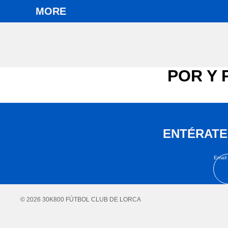
MORE
POR Y 
ENTÉRATE
Email
© 2026
30K800 FÚTBOL CLUB DE LORCA